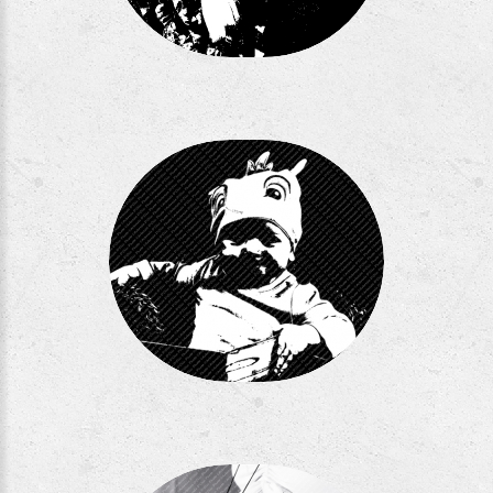
Séance Pro
Séance Ly