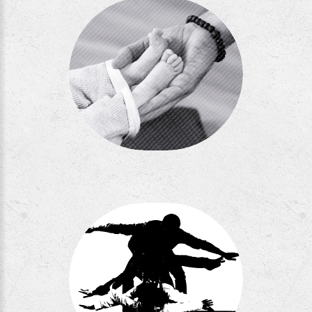
Séance AAE