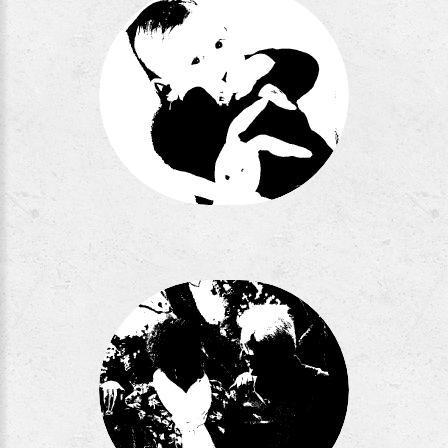
Séance ArBe