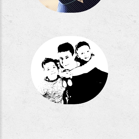
Séance GBM
Séance R