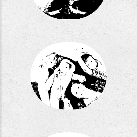
Séance FC
Séance MLA