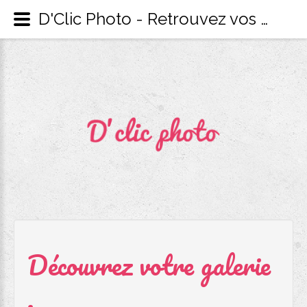
D'Clic Photo - Retrouvez vos reportages photos privés
Découvrez
votre
galerie
.