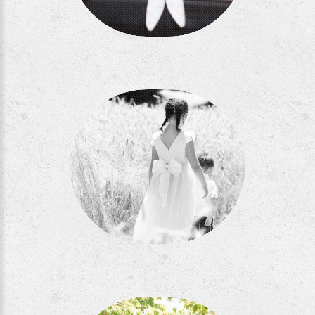
Séance MarLi
Séance Berge