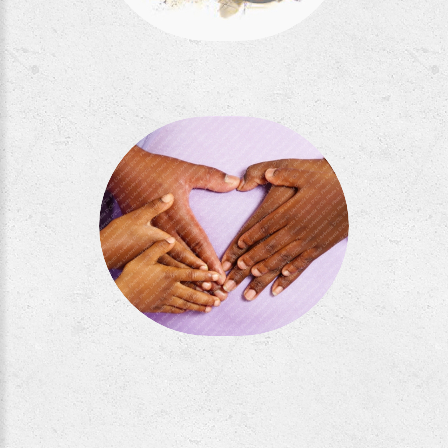
Séance Cler
Séance Ali