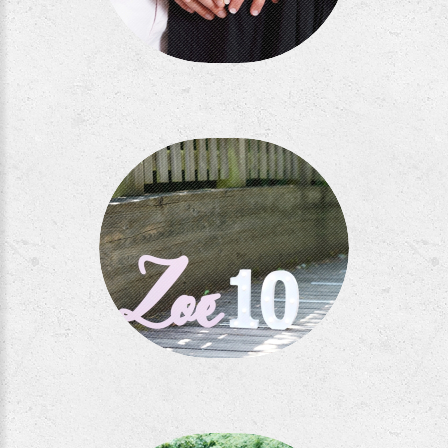
Séance Touch
Séance Zoé