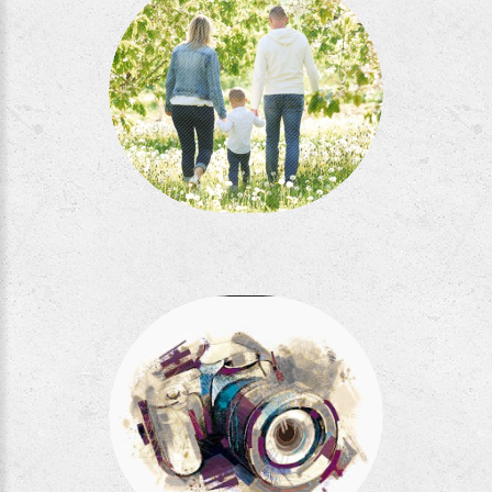
Séance CoqAl